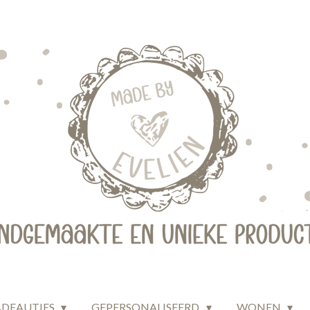
ADEAUTJES
GEPERSONALISEERD
WONEN