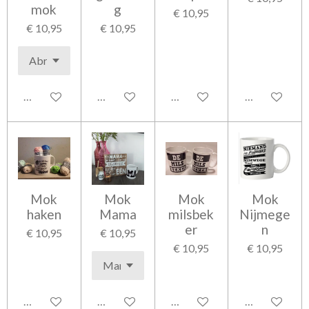
mok
g
€ 10,95
€ 10,95
€ 10,95
In winkelwagen
In winkelwagen
In winkelwagen
In winkelwag
Mok
Mok
Mok
Mok
haken
Mama
milsbek
Nijmege
er
n
€ 10,95
€ 10,95
€ 10,95
€ 10,95
In winkelwagen
In winkelwagen
In winkelwagen
In winkelwag