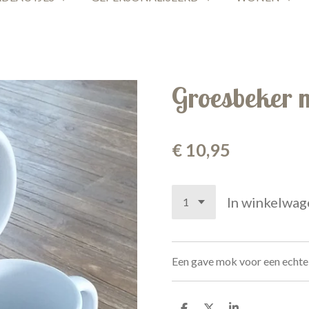
Groesbeker 
€ 10,95
In winkelwag
Een gave mok voor een echt