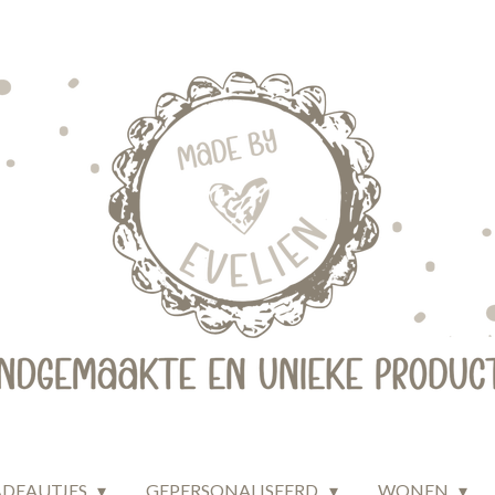
ADEAUTJES
GEPERSONALISEERD
WONEN