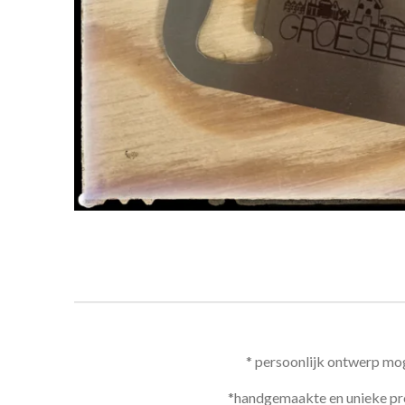
* persoonlijk ontwerp mog
*handgemaakte en unieke p