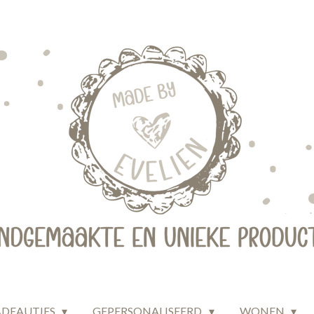
ADEAUTJES
GEPERSONALISEERD
WONEN