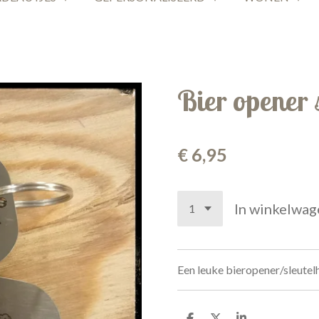
Bier opener 
€ 6,95
In winkelwag
Een leuke bieropener/sleute