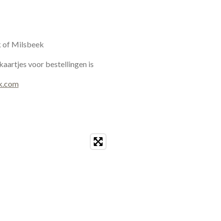
k of Milsbeek
kaartjes voor bestellingen is
k.com