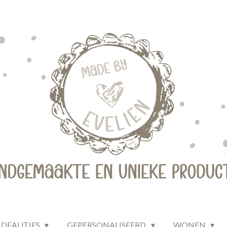
ADEAUTJES
GEPERSONALISEERD
WONEN