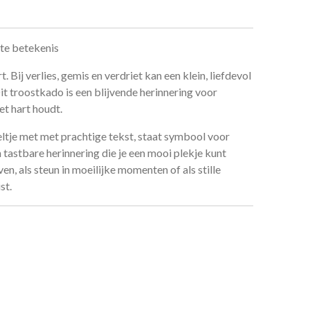
ote betekenis
Bij verlies, gemis en verdriet kan een klein, liefdevol
it troostkado is een blijvende herinnering voor
het hart houdt.
tje met met prachtige tekst, staat symbool voor
n tastbare herinnering die je een mooi plekje kunt
en, als steun in moeilijke momenten of als stille
st.