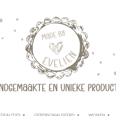
ADEAUTJES
GEPERSONALISEERD
WONEN