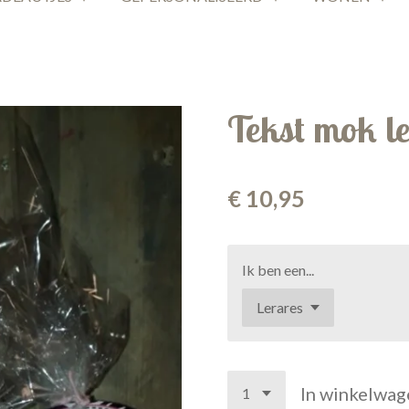
Tekst mok l
€ 10,95
Ik ben een...
In winkelwag