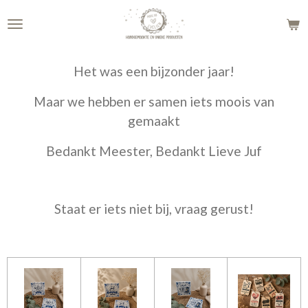
Ga
direct
naar
de
Het was een bijzonder jaar!
hoofdinhoud
Maar we hebben er samen iets moois van
gemaakt
Bedankt Meester, Bedankt Lieve Juf
Staat er iets niet bij, vraag gerust!