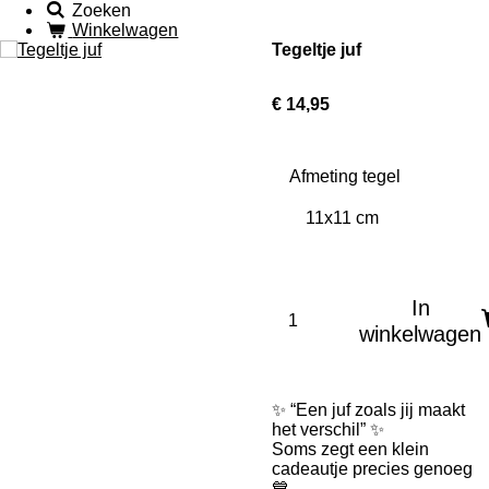
Zoeken
Winkelwagen
Tegeltje juf
€ 14,95
Afmeting tegel
In
winkelwagen
✨ “Een juf zoals jij maakt
het verschil” ✨
Soms zegt een klein
cadeautje precies genoeg
💙