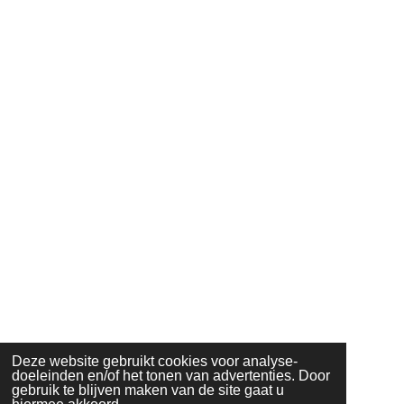
Deze website gebruikt cookies voor analyse-
doeleinden en/of het tonen van advertenties. Door
gebruik te blijven maken van de site gaat u