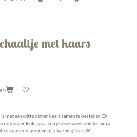
chaaltje met kaars
en
 is met een witte dinner kaars samen te bestellen. En
n ook super leuk zijn.... kun je deze week zonder extra
itte kaars met gouden of zilveren glitters🩶