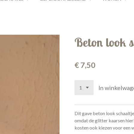
Beton look s
€ 7,50
In winkelwag
Dit gave beton look schaaltje
omdat de glitter kaarsen hieri
kosten ook kiezen voor een w