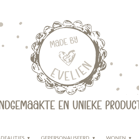
ADEAUTJES
GEPERSONALISEERD
WONEN