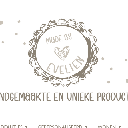
ADEAUTJES
GEPERSONALISEERD
WONEN