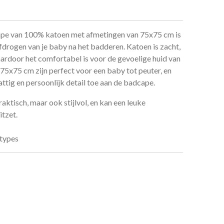
e van 100% katoen met afmetingen van 75x75 cm is
fdrogen van je baby na het badderen. Katoen is zacht,
rdoor het comfortabel is voor de gevoelige huid van
75x75 cm zijn perfect voor een baby tot peuter, en
ttig en persoonlijk detail toe aan de badcape.
aktisch, maar ook stijlvol, en kan een leuke
itzet.
rtypes