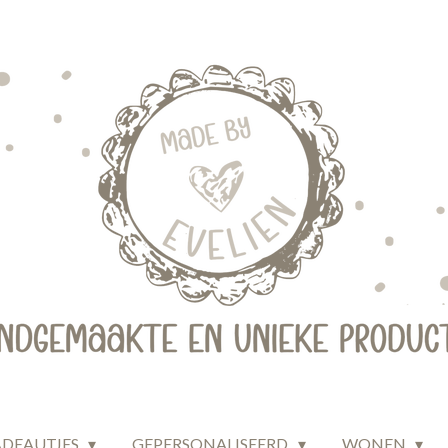
ADEAUTJES
GEPERSONALISEERD
WONEN