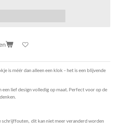
en
e is méér dan alleen een klok – het is een blijvende
en lief design volledig op maat. Perfect voor op de
ndenken.
de schrijffouten, dit kan niet meer veranderd worden