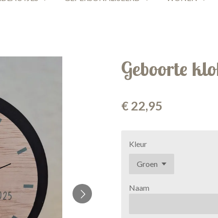
Geboorte kl
€ 22,95
Kleur
Naam