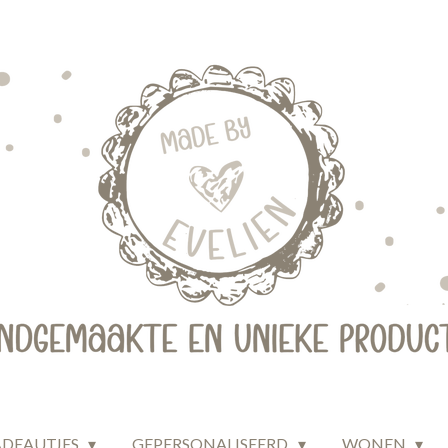
ADEAUTJES
GEPERSONALISEERD
WONEN