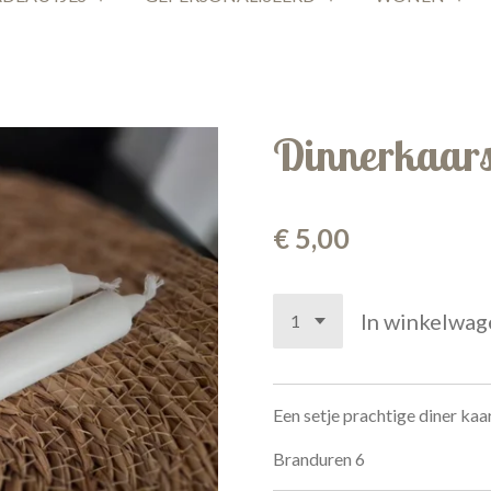
Dinnerkaars
€ 5,00
In winkelwag
Een setje prachtige diner kaa
Branduren 6