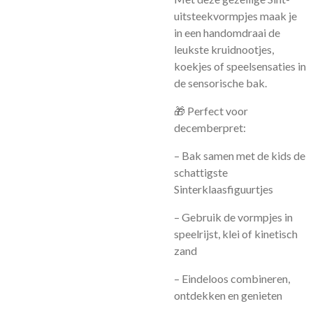
uitsteekvormpjes maak je
in een handomdraai de
leukste kruidnootjes,
koekjes of speelsensaties in
de sensorische bak.
🎁 Perfect voor
decemberpret:
– Bak samen met de kids de
schattigste
Sinterklaasfiguurtjes
– Gebruik de vormpjes in
speelrijst, klei of kinetisch
zand
– Eindeloos combineren,
ontdekken en genieten