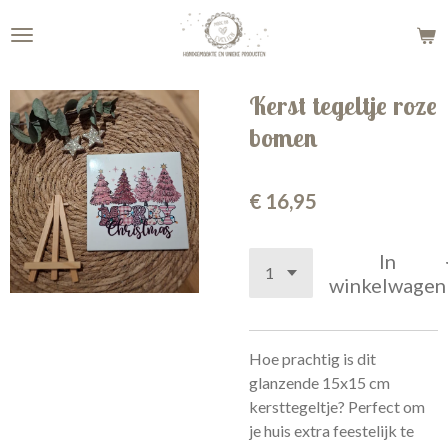
Ga
direct
naar
de
Kerst tegeltje roze
hoofdinhoud
bomen
€ 16,95
In
winkelwagen
Hoe prachtig is dit
glanzende 15x15 cm
kersttegeltje? Perfect om
je huis extra feestelijk te