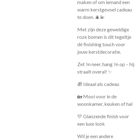
maken of om iemand een
warm kerstgevoel cadeau
te doen. 🎄💫
Met zijn deze geweldige
roze bomen is dit tegeltje
dé finishing touch voor
jouw kerstdecoratie.
Zet ’m neer, hang ’m op – hij
straalt overal! ✨
🎁 Ideaal als cadeau
🏡 Mooi voor in de
woonkamer, keuken of hal
💛 Glanzende finish voor
een luxe look
Wil je een andere