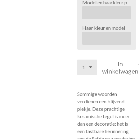
Model en haarkleur p
Haar kleur en model
In
winkelwagen
Sommige woorden
verdienen een blijvend
plekje. Deze prachtige
keramische tegel is meer
dan een decoratie; het is
een tastbare herinnering
aan de liefde en waardering