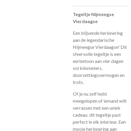
Tegeltje Nijmeegse
Vierdaagse
Een blijvende herinnering
aan de legendarische
Nijmeegse Vierdaagse! Dit
sfeervolle tegeltje is een
eerbetoon aan vier dagen
vol kilometers,
doorzettingsvermogen en
trots.
Of je nu zelf hebt
meegelopen of iemand wilt
verrassen met een uniek
cadeau: dit tegeltje past
perfect in elk interieur. Een
mooie herinnering aan