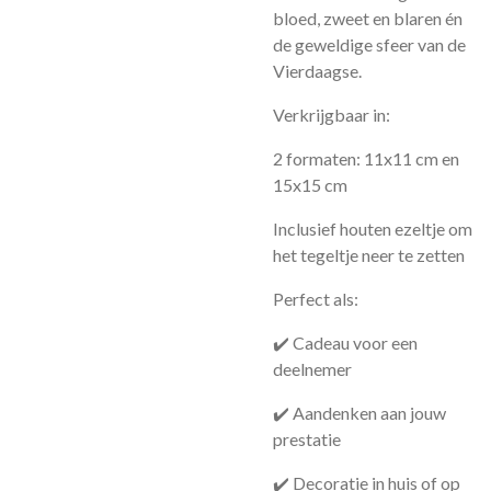
bloed, zweet en blaren én
de geweldige sfeer van de
Vierdaagse.
Verkrijgbaar in:
2 formaten: 11x11 cm en
15x15 cm
Inclusief houten ezeltje om
het tegeltje neer te zetten
Perfect als:
✔️ Cadeau voor een
deelnemer
✔️ Aandenken aan jouw
prestatie
✔️ Decoratie in huis of op