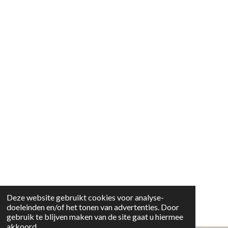
Deze website gebruikt cookies voor analyse-
doeleinden en/of het tonen van advertenties. Door
gebruik te blijven maken van de site gaat u hiermee
akkoord.