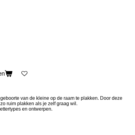
en
 geboorte van de kleine op de raam te plakken. Door deze
 zo ruim plakken als je zelf graag wil.
 lettertypes en ontwerpen.