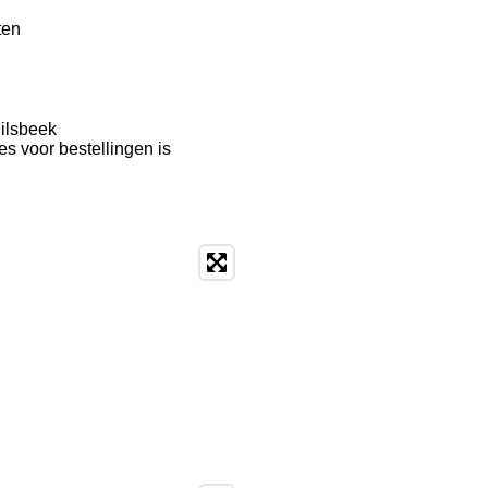
ten
Milsbeek
es voor bestellingen is