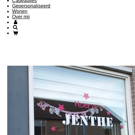
Cadeautjes
Gepersonaliseerd
Wonen
Over mij