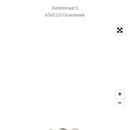
Ketelstraat 5
6562 LG Groesbeek